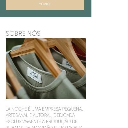
Enviar
SOBRE NÓS
LA NOCHE É UMA EMPRESA PEQUENA,
ARTESANAL E AUTORAL, DEDICADA
EXCLUSIVAMENTE À PRODUÇÃO DE
PIJAMAS DE ALGODÃO PURO DE ALTA