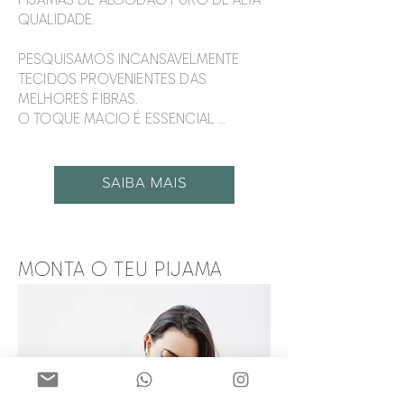
QUALIDADE.
PESQUISAMOS INCANSAVELMENTE
TECIDOS PROVENIENTES DAS
MELHORES FIBRAS.
O TOQUE MACIO É ESSENCIAL ...
SAIBA MAIS
MONTA O TEU PIJAMA