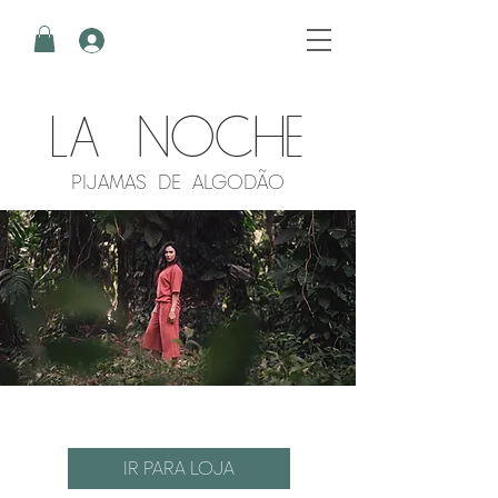
LA NOCHE
PIJAMAS DE ALGODÃO
IR PARA LOJA