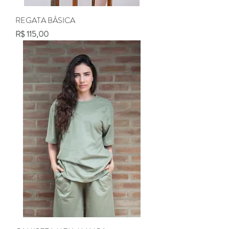
REGATA BÁSICA
Preço
R$ 115,00