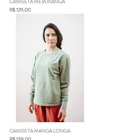
CAMISETA MEIA MANGA
Preço
R$ 129,00
CAMISETA MANGA LONGA
Preço
R$ 139,00