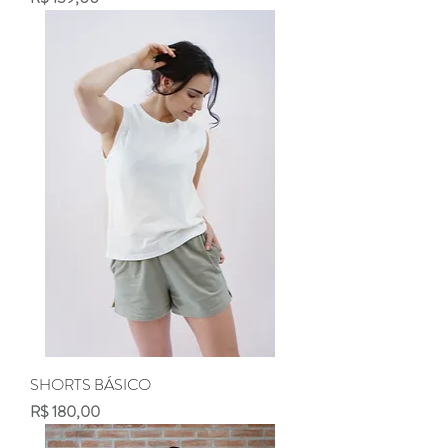
SHORTS BÁSICO
Preço
R$ 180,00