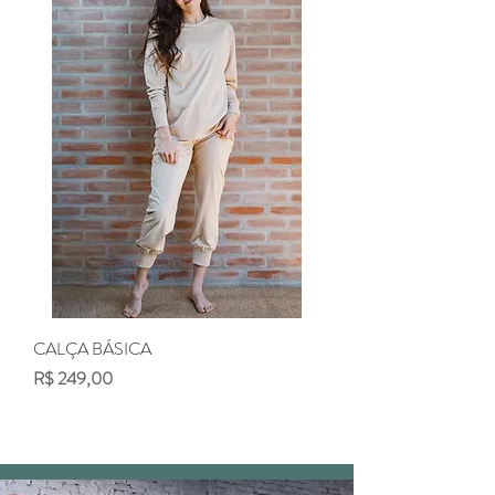
CALÇA BÁSICA
Preço
R$ 249,00