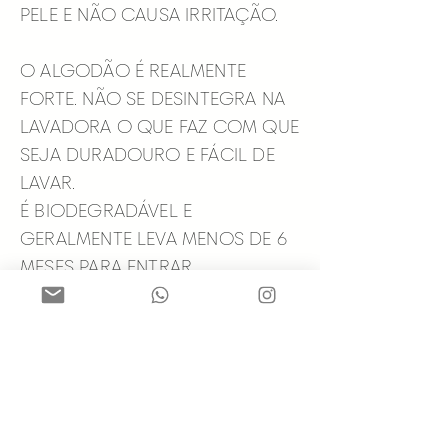
PELE E NÃO CAUSA IRRITAÇÃO.
O ALGODÃO É REALMENTE
FORTE. NÃO SE DESINTEGRA NA
LAVADORA O QUE FAZ COM QUE
SEJA DURADOURO E FÁCIL DE
LAVAR.
É BIODEGRADÁVEL E
GERALMENTE LEVA MENOS DE 6
MESES PARA ENTRAR
NOVAMENTE NA TERRA. TAMBÉM
SE DECOMPÕE RAPIDAMENTE EM
AMBIENTES AQUÁTICOS E NÃO
CONTRIBUI PARA O PROBLEMA
DA POLUIÇÃO MICROPLÁSTICA.